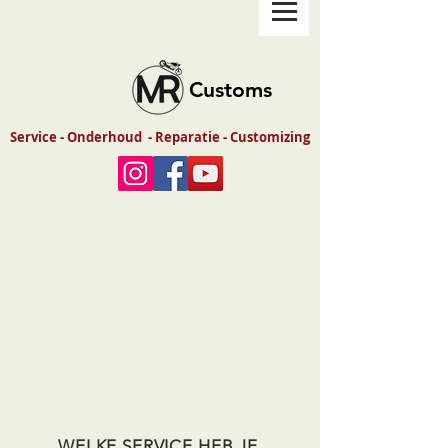
Customs
Service - Onderhoud - Reparatie - Customizing
WELKE SERVICE HEB JE