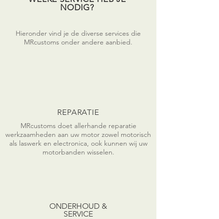
NODIG?
Hieronder vind je de diverse services die
MRcustoms onder andere aanbied.
REPARATIE
MRcustoms doet allerhande reparatie
werkzaamheden aan uw motor zowel motorisch
als laswerk en electronica, ook kunnen wij uw
motorbanden wisselen.
ONDERHOUD &
SERVICE