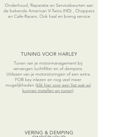
Onderhoud, Reparatie en Servicebeurten aan
de bekende American V-Twins (HD) , Choppers
en Cafe-Racers. Ook haal en breng
service
TUNING VOOR HARLEY
Tunen van je motormanagement bij
vervangen luchtfilter en of dempers.
Uitlezen van je motorstoringen of een extra
FOB key inlezen en nog veel meer
mogelijkheden (
klik hier voor een lijst wat wij
kunnen instellen en tunen
)
VERING & DEMPING